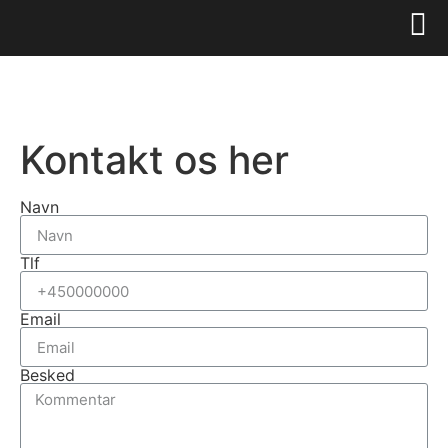
Kontakt os her
Navn
Tlf
Email
Besked