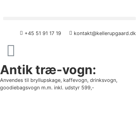
+45 51 91 17 19
kontakt@kellerupgaard.dk
Antik træ-vogn:
Anvendes til bryllupskage, kaffevogn, drinksvogn,
goodiebagsvogn m.m. inkl. udstyr 599,-